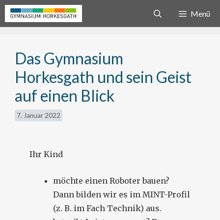
Zum
Menü
Inhalt
springen
Das Gymnasium
Horkesgath und sein Geist
auf einen Blick
7. Januar 2022
Ihr Kind
möchte einen Roboter bauen?
Dann bilden wir es im MINT-Profil
(z. B. im Fach Technik) aus.