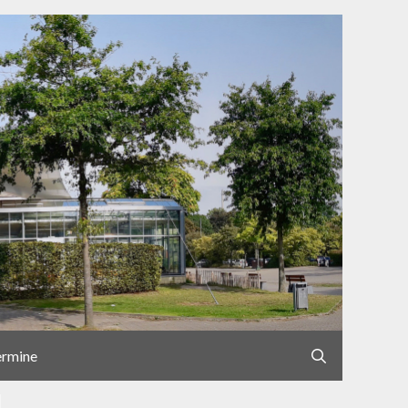
ermine