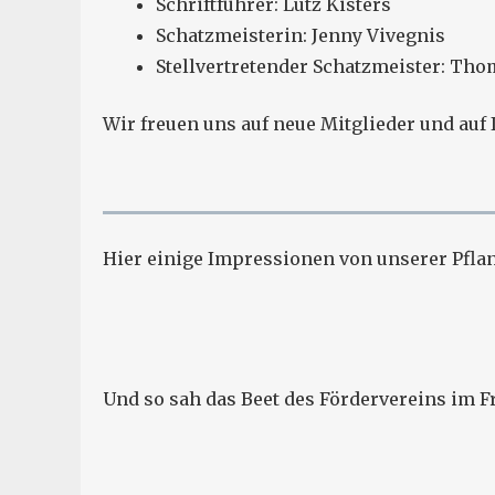
Schriftführer: Lutz Kisters
Schatzmeisterin: Jenny Vivegnis
Stellvertretender Schatzmeister: Tho
Wir freuen uns auf neue Mitglieder und auf 
Hier einige Impressionen von unserer Pfla
Und so sah das Beet des Fördervereins im Fr