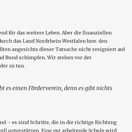
nd für das weitere Leben. Aber die finanziellen
urch das Land Nordrhein-Westfalen bzw. den
llten angesichts dieser Tatsache nicht resigniert auf
und Bund schimpfen. Wir stehen vor der
der zu tun.
 es einen Förderverein, denn es gibt nichts
nd – es sind Schritte, die in die richtige Richtung
ll unterstützen. Eine gut arbeitende Schule wird