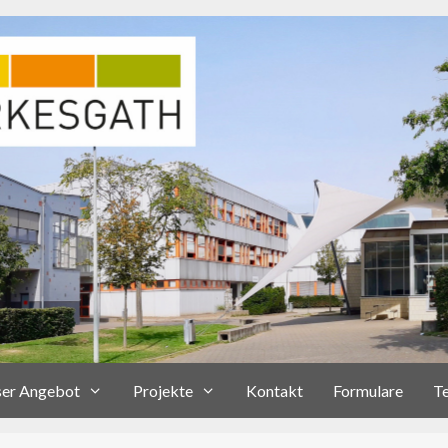
er Angebot
Projekte
Kontakt
Formulare
T