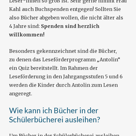
Leser*innen so groß ist. Sehr gerne nimmt Frau
Kahl auch Buchspenden entgegen! Sollten Sie
also Bücher abgeben wollen, die nicht älter als
4 Jahre sind:
Spenden sind herzlich
willkommen!
Besonders gekennzeichnet sind die Bücher,
zu denen das Leseförderprogramm „Antolin“
ein Quiz bereitstellt. Im Rahmen der
Leseförderung in den Jahrgangsstufen 5 und 6
werden die Kinder durch Antolin zum Lesen
angeregt.
Wie kann ich Bücher in der
Schülerbücherei ausleihen?
Um Bücher in der Schülerbücherei ausleihen