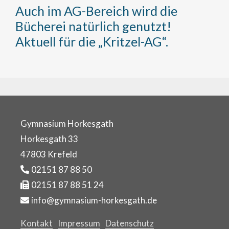
Auch im AG-Bereich wird die
Bücherei natürlich genutzt!
Aktuell für die „Kritzel-AG“.
Gymnasium Horkesgath
Horkesgath 33
47803 Krefeld
02151 87 88 50
02151 87 88 51 24
info@gymnasium-horkesgath.de
Kontakt
Impressum
Datenschutz