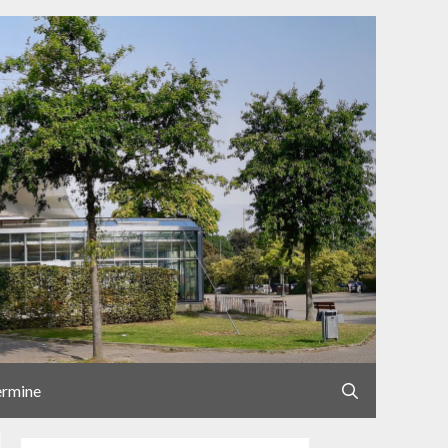
ermine