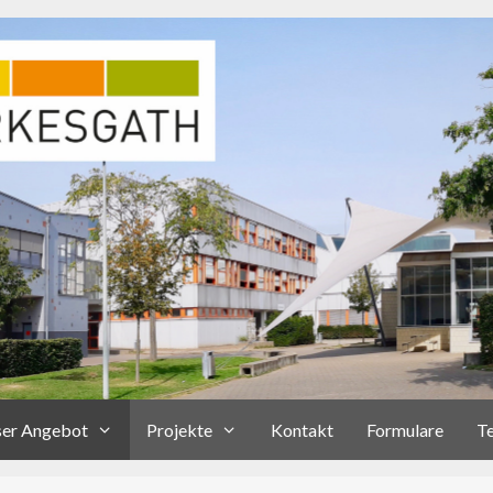
er Angebot
Projekte
Kontakt
Formulare
T