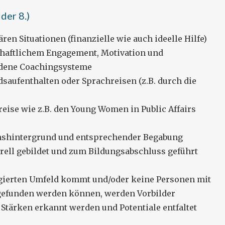
der 8.)
ren Situationen (finanzielle wie auch ideelle Hilfe)
haftlichem Engagement, Motivation und
iedene Coachingsysteme
saufenthalten oder Sprachreisen (z.B. durch die
eise wie z.B. den Young Women in Public Affairs
onshintergrund und entsprechender Begabung
urell gebildet und zum Bildungsabschluss geführt
gierten Umfeld kommt und/oder keine Personen mit
efunden werden können, werden Vorbilder
tärken erkannt werden und Potentiale entfaltet