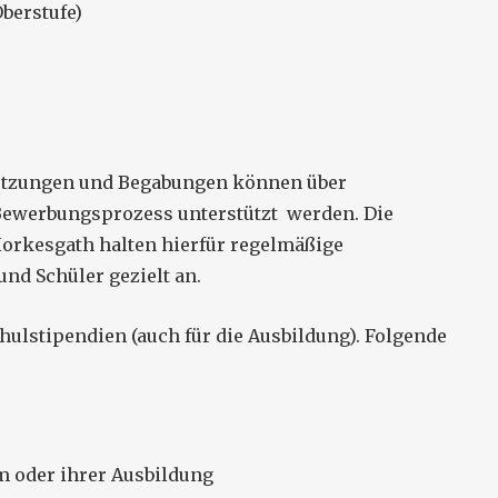
berstufe)
etzungen und Begabungen können über
Bewerbungsprozess unterstützt werden. Die
rkesgath halten hierfür regelmäßige
d Schüler gezielt an.
ulstipendien (auch für die Ausbildung). Folgende
um oder ihrer Ausbildung