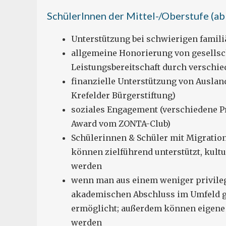
SchülerInnen der Mittel-/Oberstufe (ab 
Unterstützung bei schwierigen familiä
allgemeine Honorierung von gesellsc
Leistungsbereitschaft durch versch
finanzielle Unterstützung von Ausland
Krefelder Bürgerstiftung)
soziales Engagement (verschiedene Pr
Award vom ZONTA-Club)
Schülerinnen & Schüler mit Migrati
können zielführend unterstützt, kult
werden
wenn man aus einem weniger privile
akademischen Abschluss im Umfeld g
ermöglicht; außerdem können eigene S
werden