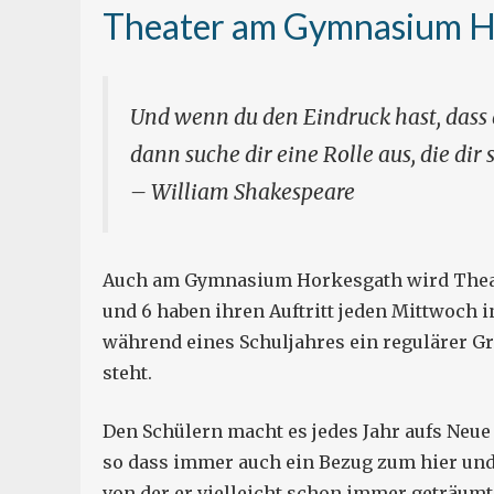
Theater am Gymnasium H
Und wenn du den Eindruck hast, dass d
dann suche dir eine Rolle aus, die dir
– William Shakespeare
Auch am Gymnasium Horkesgath wird Theate
und 6 haben ihren Auftritt jeden Mittwoch in
während eines Schuljahres ein regulärer G
steht.
Den Schülern macht es jedes Jahr aufs Neue
so dass immer auch ein Bezug zum hier und j
von der er vielleicht schon immer geträumt h