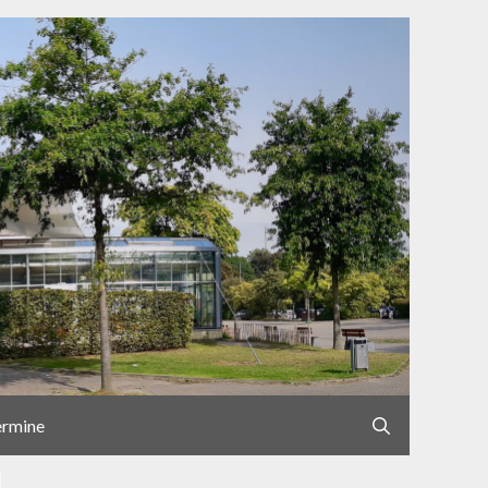
ermine