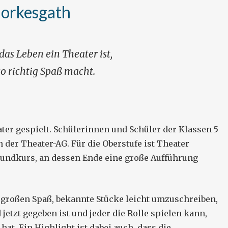
orkesgath
as Leben ein Theater ist,
 so richtig Spaß macht.
r gespielt. Schülerinnen und Schüler der Klassen 5
 der Theater-AG. Für die Oberstufe ist Theater
rundkurs, an dessen Ende eine große Aufführung
 großen Spaß, bekannte Stücke leicht umzuschreiben,
etzt gegeben ist und jeder die Rolle spielen kann,
at. Ein Highlight ist dabei auch, dass die