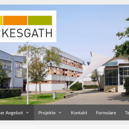
er Angebot
Projekte
Kontakt
Formulare
T