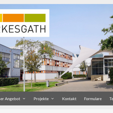
er Angebot
Projekte
Kontakt
Formulare
T