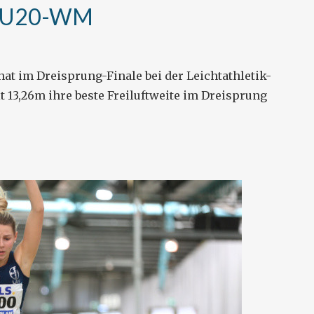
er U20-WM
at im Dreisprung-Finale bei der Leichtathletik-
 13,26m ihre beste Freiluftweite im Dreisprung