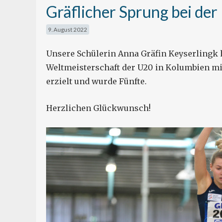
Gräflicher Sprung bei d
9. August 2022
Unsere Schülerin Anna Gräfin Keyserlingk h
Weltmeisterschaft der U20 in Kolumbien mit
erzielt und wurde Fünfte.
Herzlichen Glückwunsch!