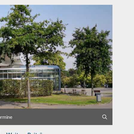
ermine