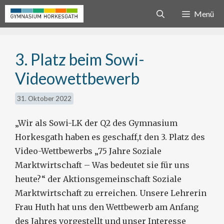
Zum
Menü
Inhalt
springen
3. Platz beim Sowi-
Videowettbewerb
31. Oktober 2022
„Wir als Sowi-LK der Q2 des Gymnasium
Horkesgath haben es geschaff,t den 3. Platz des
Video-Wettbewerbs „75 Jahre Soziale
Marktwirtschaft – Was bedeutet sie für uns
heute?“ der Aktionsgemeinschaft Soziale
Marktwirtschaft zu erreichen. Unsere Lehrerin
Frau Huth hat uns den Wettbewerb am Anfang
des Jahres vorgestellt und unser Interesse