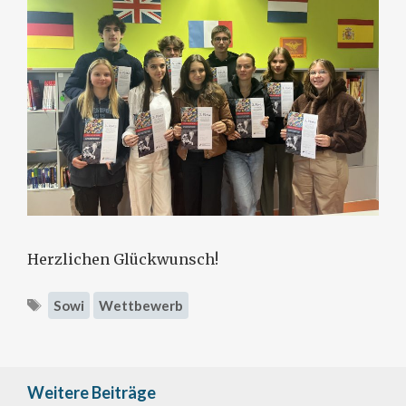
Herzlichen Glückwunsch!
Schlagwörter
Sowi
Wettbewerb
Weitere Beiträge