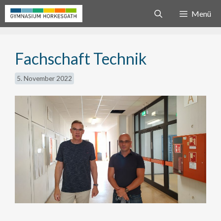
Zum
Menü
Inhalt
springen
Fachschaft Technik
5. November 2022