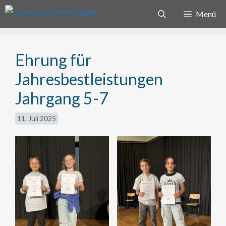
Zum
Menü
Inhalt
springen
Ehrung für
Jahresbestleistungen
Jahrgang 5-7
11. Juli 2025