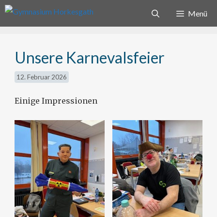
Zum
Menü
Inhalt
springen
Unsere Karnevalsfeier
12. Februar 2026
Einige Impressionen