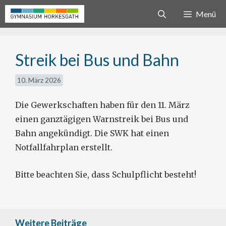
Zum
Menü
Inhalt
springen
Streik bei Bus und Bahn
10. März 2026
Die Gewerkschaften haben für den 11. März
einen ganztägigen Warnstreik bei Bus und
Bahn angekündigt. Die SWK hat einen
Notfallfahrplan erstellt.
Bitte beachten Sie, dass Schulpflicht besteht!
Weitere Beiträge