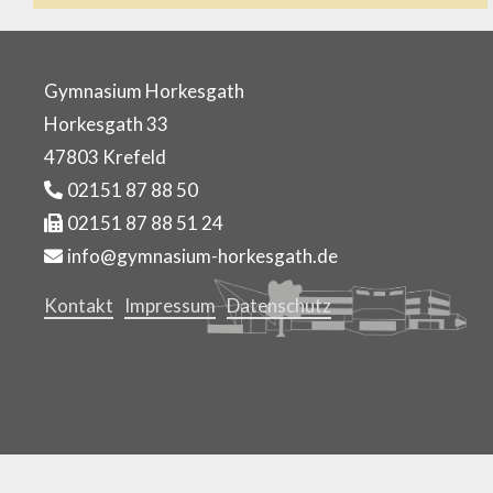
Gymnasium Horkesgath
Horkesgath 33
47803 Krefeld
02151 87 88 50
02151 87 88 51 24
info@gymnasium-horkesgath.de
Kontakt
Impressum
Datenschutz