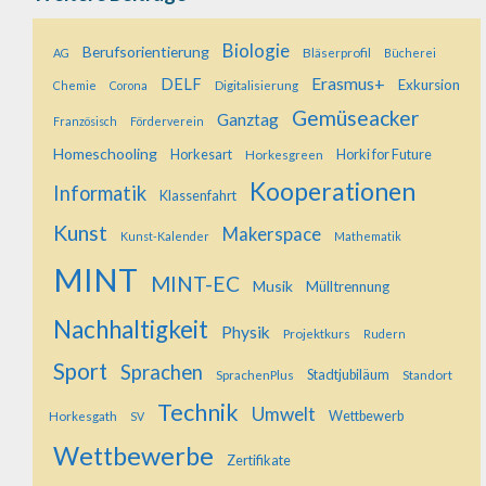
Biologie
Berufsorientierung
Bläserprofil
AG
Bücherei
Erasmus+
DELF
Exkursion
Digitalisierung
Chemie
Corona
Gemüseacker
Ganztag
Französisch
Förderverein
Homeschooling
Horkesart
Horkesgreen
Horki for Future
Kooperationen
Informatik
Klassenfahrt
Kunst
Makerspace
Kunst-Kalender
Mathematik
MINT
MINT-EC
Musik
Mülltrennung
Nachhaltigkeit
Physik
Projektkurs
Rudern
Sport
Sprachen
SprachenPlus
Stadtjubiläum
Standort
Technik
Umwelt
Horkesgath
Wettbewerb
SV
Wettbewerbe
Zertifikate