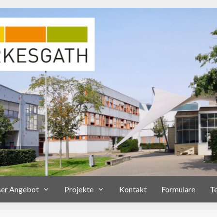
er Angebot
Projekte
Kontakt
Formulare
T