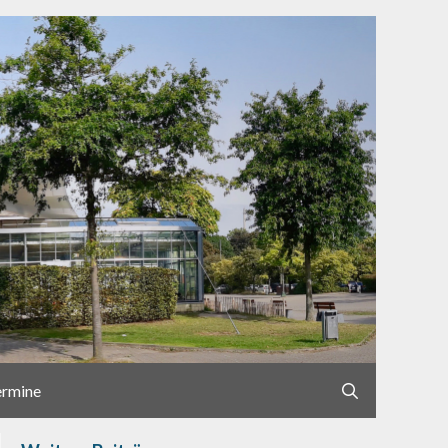
ermine