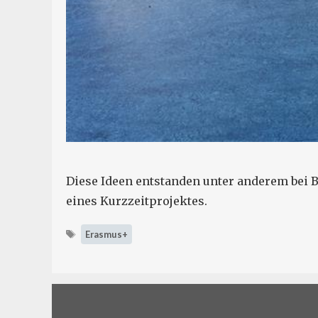
Diese Ideen entstanden unter anderem bei
eines Kurzzeitprojektes.
Schlagwörter
Erasmus+