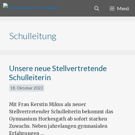
Zum
Menü
Inhalt
springen
Schulleitung
Unsere neue Stellvertretende
Schulleiterin
18. Oktober 2022
Mit Frau Kerstin Mikus als neuer
Stellvertretender Schulleiterin bekommt das
Gymnasium Horkesgath ab sofort starken
Zuwachs. Neben jahrelangen gymnasialen
Erfahrungen …