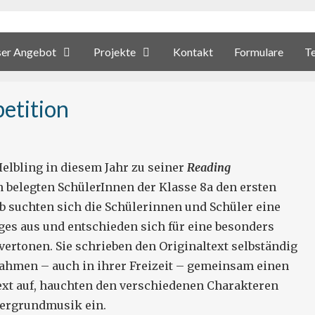
er Angebot
Projekte
Kontakt
Formulare
T
etition
elbling in diesem Jahr zu seiner
Reading
 belegten SchülerInnen der Klasse 8a den ersten
b suchten sich die Schülerinnen und Schüler eine
ges aus und entschieden sich für eine besonders
vertonen. Sie schrieben den Originaltext selbständig
 nahmen – auch in ihrer Freizeit – gemeinsam einen
xt auf, hauchten den verschiedenen Charakteren
tergrundmusik ein.