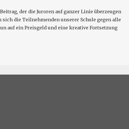
Beitrag, der die Juroren auf ganzer Linie überzeugen
ten sich die Teilnehmenden unserer Schule gegen alle
n auf ein Preisgeld und eine kreative Fortsetzung