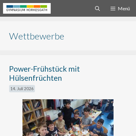
Zum
Menü
Inhalt
springen
Wettbewerbe
Power-Frühstück mit
Hülsenfrüchten
14. Juli 2026