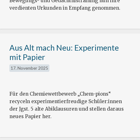
Bewegungs- und Gedächtnistraining nun ihre
verdienten Urkunden in Empfang genommen.
Aus Alt mach Neu: Experimente
mit Papier
17. November 2025
Für den Chemiewettbewerb „Chem-pions“
recyceln experimentierfreudige Schüler:innen
der Jgst. 5 alte Abiklausuren und stellen daraus
neues Papier her.