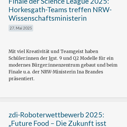
Finale der Science League 2025:
Horkesgath-Teams treffen NRW-
Wissenschaftsministerin
27. Mai 2025
Mit viel Kreativität und Teamgeist haben
Schüler:innen der Jgst. 9 und Q2 Modelle für ein
modernes Bürger:innenzentrum gebaut und beim
Finale u.a. der NRW-Ministerin Ina Brandes
präsentiert.
zdi-Roboterwettbewerb 2025:
„Future Food – Die Zukunft isst