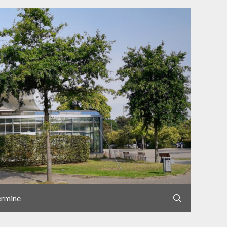
ermine