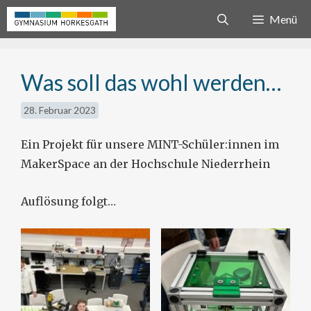
Zum
Menü
Inhalt
springen
Was soll das wohl werden…
28. Februar 2023
Ein Projekt für unsere MINT-Schüler:innen im
MakerSpace an der Hochschule Niederrhein
Auflösung folgt…