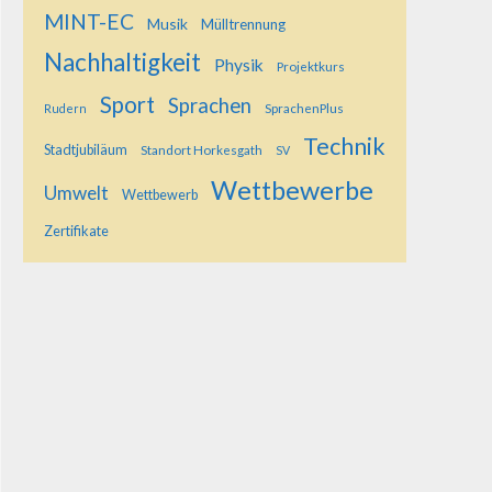
MINT-EC
Musik
Mülltrennung
Nachhaltigkeit
Physik
Projektkurs
Sport
Sprachen
SprachenPlus
Rudern
Technik
Stadtjubiläum
Standort Horkesgath
SV
Wettbewerbe
Umwelt
Wettbewerb
Zertifikate