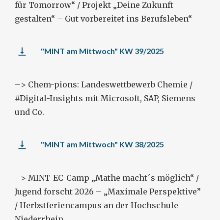
für Tomorrow“ / Projekt „Deine Zukunft
gestalten“ – Gut vorbereitet ins Berufsleben“
"MINT am Mittwoch" KW 39/2025
–> Chem-pions: Landeswettbewerb Chemie /
#Digital-Insights mit Microsoft, SAP, Siemens
und Co.
"MINT am Mittwoch" KW 38/2025
–> MINT-EC-Camp „Mathe macht´s möglich“ /
Jugend forscht 2026 – „Maximale Perspektive”
/ Herbstferiencampus an der Hochschule
Niederrhein