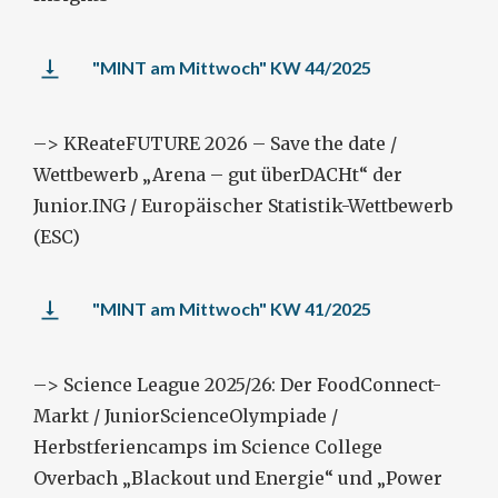
"MINT am Mittwoch" KW 44/2025
–> KReateFUTURE 2026 – Save the date /
Wettbewerb „Arena – gut überDACHt“ der
Junior.ING / Europäischer Statistik-Wettbewerb
(ESC)
"MINT am Mittwoch" KW 41/2025
–> Science League 2025/26: Der FoodConnect-
Markt / JuniorScienceOlympiade /
Herbstferiencamps im Science College
Overbach „Blackout und Energie“ und „Power