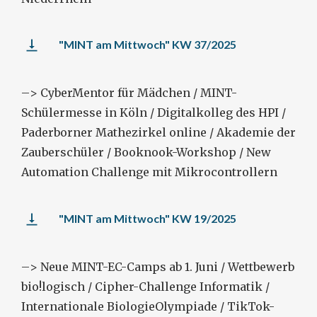
"MINT am Mittwoch" KW 37/2025
–> CyberMentor für Mädchen / MINT-
Schülermesse in Köln / Digitalkolleg des HPI /
Paderborner Mathezirkel online / Akademie der
Zauberschüler / Booknook-Workshop / New
Automation Challenge mit Mikrocontrollern
"MINT am Mittwoch" KW 19/2025
–> Neue MINT-EC-Camps ab 1. Juni / Wettbewerb
bio!logisch / Cipher-Challenge Informatik /
Internationale BiologieOlympiade / TikTok-