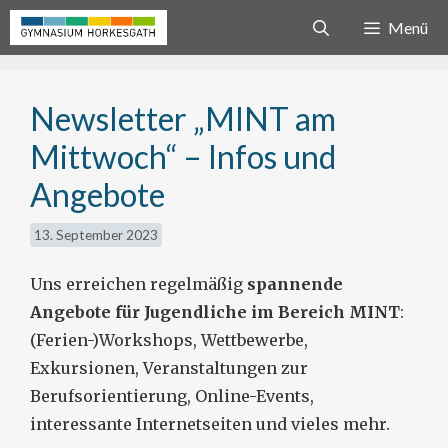
Zum
Menü
Inhalt
springen
Newsletter „MINT am
Mittwoch“ – Infos und
Angebote
13. September 2023
Uns erreichen regelmäßig
spannende
Angebote für Jugendliche im Bereich MINT
:
(Ferien-)Workshops, Wettbewerbe,
Exkursionen, Veranstaltungen zur
Berufsorientierung, Online-Events,
interessante Internetseiten und vieles mehr.