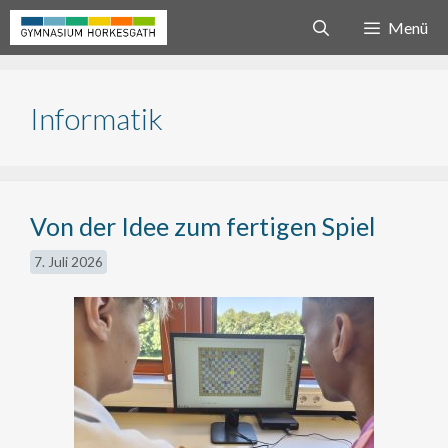
Zum
Menü
Inhalt
springen
Informatik
Von der Idee zum fertigen Spiel
7. Juli 2026