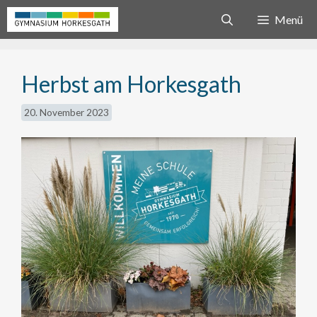
Zum
Menü
Inhalt
springen
Herbst am Horkesgath
20. November 2023