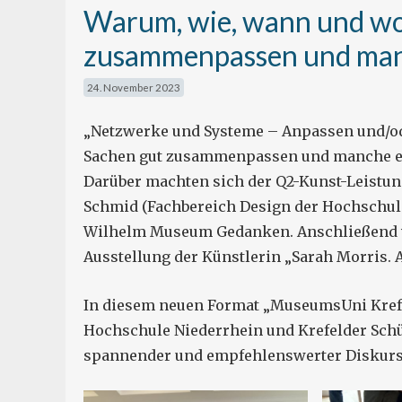
Warum, wie, wann und w
zusammenpassen und man
24. November 2023
„Netzwerke und Systeme – Anpassen und/o
Sachen gut zusammenpassen und manche e
Darüber machten sich der Q2-Kunst-Leistung
Schmid (Fachbereich Design der Hochschule
Wilhelm Museum Gedanken. Anschließend wu
Ausstellung der Künstlerin „Sarah Morris. 
In diesem neuen Format „MuseumsUni Krefe
Hochschule Niederrhein und Krefelder Schü
spannender und empfehlenswerter Diskurs fü