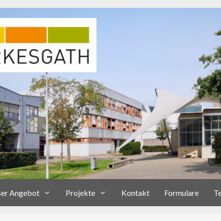
er Angebot
Projekte
Kontakt
Formulare
T