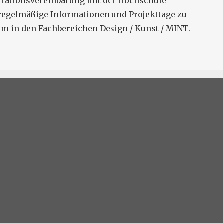
rationsvereinbarung mit der Hochschule
 regelmäßige Informationen und Projekttage zu
m in den Fachbereichen Design / Kunst / MINT.