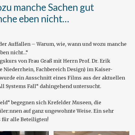
ozu manche Sachen gut
che eben nicht…
der Auffallen – Warum, wie, wann und wozu manche
ben nicht…“
skurs von Frau Graß mit Herrn Prof. Dr. Erik
 Niederrhein, Fachbereich Design) im Kaiser-
rde ein Ausschnitt eines Films aus der aktuellen
All Systems Fall“ dahingehend untersucht.
ld“ begegnen sich Krefelder Museen, die
ler:nnen auf ganz ungewohnte Weise. Ein sehr
r alle Beteiligten!