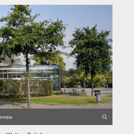
ermine