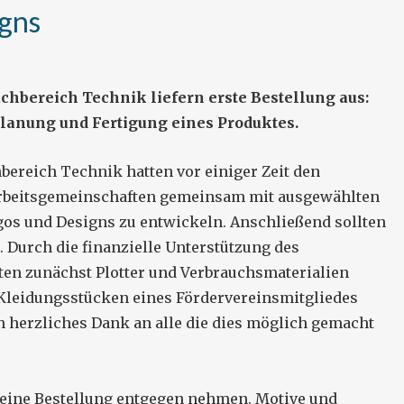
igns
hbereich Technik liefern erste Bestellung aus:
lanung und Fertigung eines Produktes.
ereich Technik hatten vor einiger Zeit den
rbeitsgemeinschaften gemeinsam mit ausgewählten
os und Designs zu entwickeln. Anschließend sollten
. Durch die finanzielle Unterstützung des
en zunächst Plotter und Verbrauchsmaterialien
Kleidungsstücken eines Fördervereinsmitgliedes
in herzliches Dank an alle die dies möglich gemacht
te seine Bestellung entgegen nehmen. Motive und