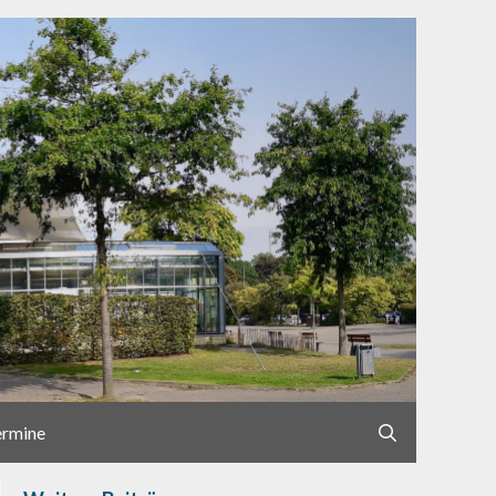
ermine