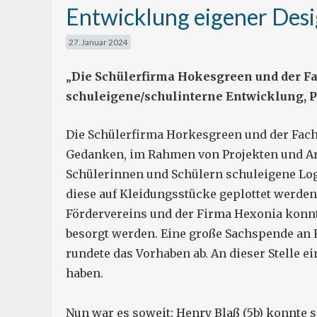
Entwicklung eigener Des
27. Januar 2024
„
Die Schülerfirma Hokesgreen und der Fac
schuleigene/schulinterne Entwicklung, P
Die Schülerfirma Horkesgreen und der Fachb
Gedanken, im Rahmen von Projekten und A
Schülerinnen und Schülern schuleigene Log
diese auf Kleidungsstücke geplottet werden
Fördervereins und der Firma Hexonia konnt
besorgt werden. Eine große Sachspende an 
rundete das Vorhaben ab. An dieser Stelle e
haben.
​​​​​Nun war es soweit: Henry Blaß (5b) konn