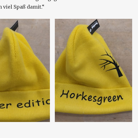
 viel Spaß damit.“