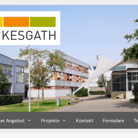
er Angebot
Projekte
Kontakt
Formulare
T