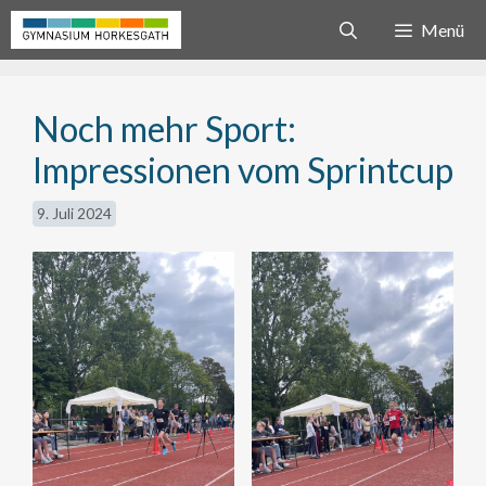
Zum
Menü
Inhalt
springen
Noch mehr Sport:
Impressionen vom Sprintcup
9. Juli 2024