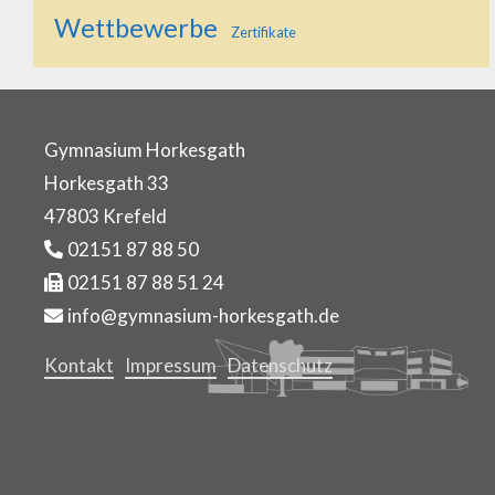
Wettbewerbe
Zertifikate
Gymnasium Horkesgath
Horkesgath 33
47803 Krefeld
02151 87 88 50
02151 87 88 51 24
info@gymnasium-horkesgath.de
Kontakt
Impressum
Datenschutz