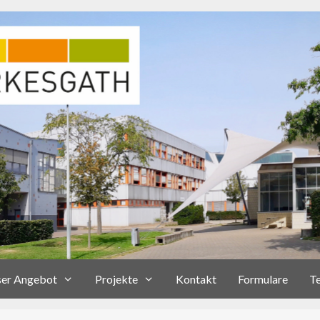
er Angebot
Projekte
Kontakt
Formulare
T