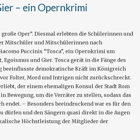
Gier – ein Opernkrimi
nz große Oper”. Diesmal erlebten die Schülerinnen und
er Mitschüler und Mitschülerinnen nach
Giacomo Puccinis “Tosca”, ein Opernkrimi um
, Egoismus und Gier. Tosca gerät in die Fänge des
ng beeinflusste demokratische Kräft im Königreich
, vor Folter, Mord und Intrigen nicht zurückschreckt.
erliebt, der einem ehemaligen Konsul der Stadt Rom
el in Bewegung, um die Verräter zu stellen, sodass das
ich endet. – Besonders beeindruckend war es für den
u dürfen und den Sängern quasi direkt in die Augen
alische Höchstleistung der Mitglieder der