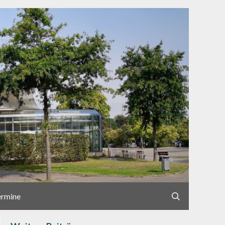
ermine