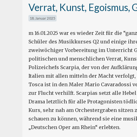
Verrat, Kunst, Egoismus, 
18. Januar 2025
m 16.01.2025 war es wieder Zeit für die “ga
Schüler des Musikkurses Q2 und einige ihr
zweiwöchiger Vorbereitung im Unterricht 
politischen und menschlichen Verrat, Kunst
Polizeichefs Scarpia, der von der Aufkläru
Italien mit allen mitteln der Macht verfolgt
Tosca ist in den Maler Mario Cavaradossi v
zur Flucht verhilft. Scarpias setzt alle Heb
Drama letztlich für alle Protagonisten tödl
Kurs, sehr nah am Orchestergraben sitzen z
schauen zu können, während sie eine musik
„Deutschen Oper am Rhein“ erlebten.