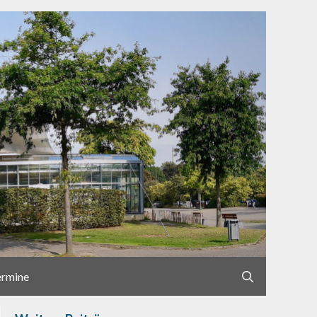
ermine