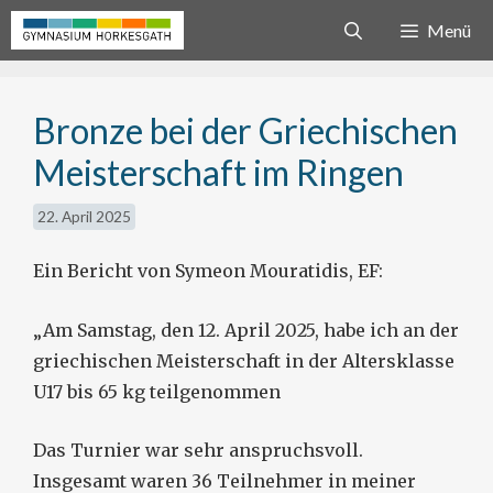
Zum
Menü
Inhalt
springen
Bronze bei der Griechischen
Meisterschaft im Ringen
22. April 2025
Ein Bericht von Symeon Mouratidis, EF:
„Am Samstag, den 12. April 2025, habe ich an der
griechischen Meisterschaft in der Altersklasse
U17 bis 65 kg teilgenommen
Das Turnier war sehr anspruchsvoll.
Insgesamt waren 36 Teilnehmer in meiner