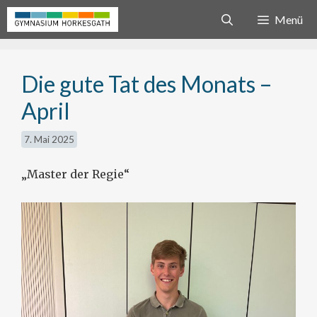
Zum
Menü
Inhalt
springen
Die gute Tat des Monats –
April
7. Mai 2025
„Master der Regie“