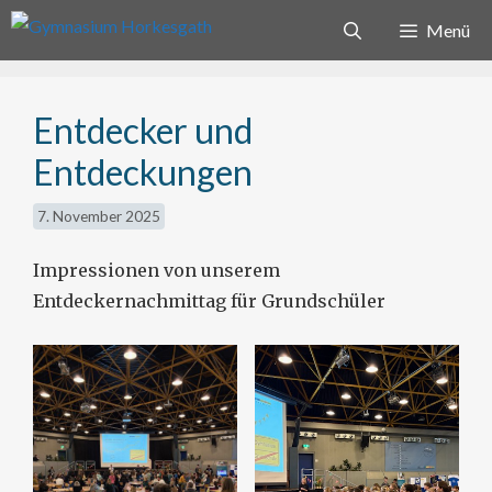
Zum
Menü
Inhalt
springen
Entdecker und
Entdeckungen
7. November 2025
Impressionen von unserem
Entdeckernachmittag für Grundschüler