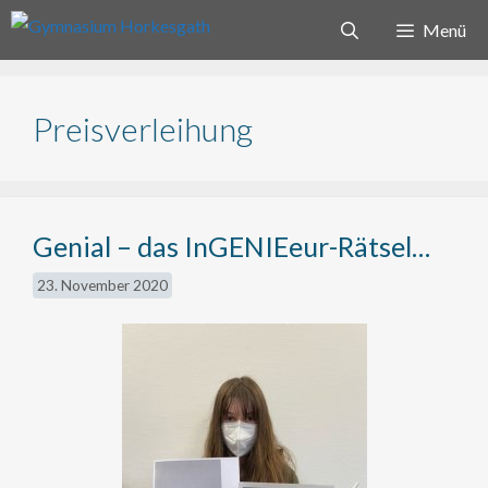
Zum
Menü
Inhalt
springen
Preisverleihung
Genial – das InGENIEeur-Rätsel…
23. November 2020