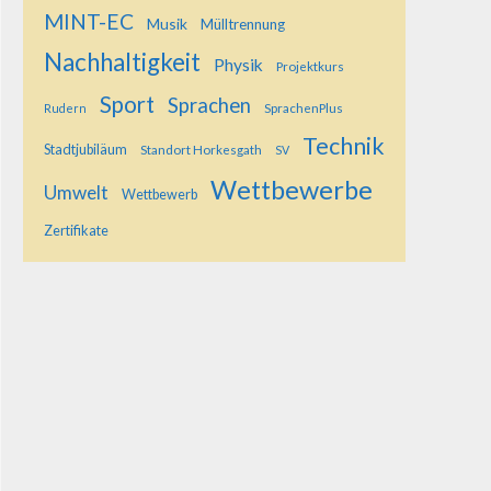
MINT-EC
Musik
Mülltrennung
Nachhaltigkeit
Physik
Projektkurs
Sport
Sprachen
SprachenPlus
Rudern
Technik
Stadtjubiläum
Standort Horkesgath
SV
Wettbewerbe
Umwelt
Wettbewerb
Zertifikate