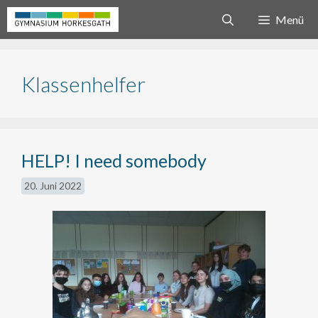
Zum
Menü
Inhalt
springen
Klassenhelfer
HELP! I need somebody
20. Juni 2022