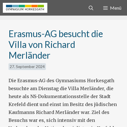
Zum
Menü
Inhalt
springen
Erasmus-AG besucht die
Villa von Richard
Merländer
27. September 2024
Die Erasmus-AG des Gymnasiums Horkesgath
besuchte am Dienstag die Villa Merländer, die
heute als NS-Dokumentationsstelle der Stadt
Krefeld dient und einst im Besitz des jüdischen
Kaufmanns Richard Merländer war. Ziel des
Besuchs war es, sich intensiv mit den