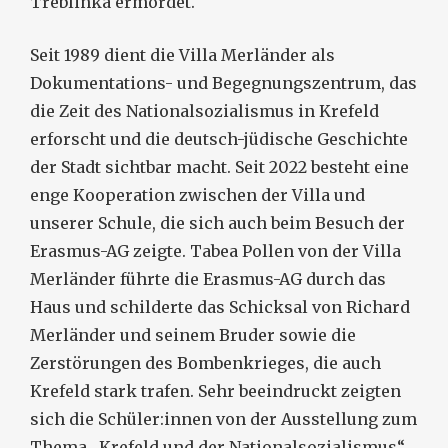
Treblinka ermordet.
Seit 1989 dient die Villa Merländer als
Dokumentations- und Begegnungszentrum, das
die Zeit des Nationalsozialismus in Krefeld
erforscht und die deutsch-jüdische Geschichte
der Stadt sichtbar macht. Seit 2022 besteht eine
enge Kooperation zwischen der Villa und
unserer Schule, die sich auch beim Besuch der
Erasmus-AG zeigte. Tabea Pollen von der Villa
Merländer führte die Erasmus-AG durch das
Haus und schilderte das Schicksal von Richard
Merländer und seinem Bruder sowie die
Zerstörungen des Bombenkrieges, die auch
Krefeld stark trafen. Sehr beeindruckt zeigten
sich die Schüler:innen von der Ausstellung zum
Thema „Krefeld und der Nationalsozialismus“,