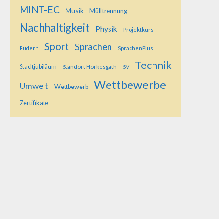
MINT-EC
Musik
Mülltrennung
Nachhaltigkeit
Physik
Projektkurs
Sport
Sprachen
SprachenPlus
Rudern
Technik
Stadtjubiläum
Standort Horkesgath
SV
Wettbewerbe
Umwelt
Wettbewerb
Zertifikate