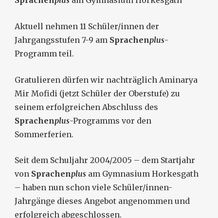
Sprachen
plus
am Gymnasium Horkesgath
Aktuell nehmen 11 Schüler/innen der
Jahrgangsstufen 7-9 am
Sprachen
plus
-
Programm teil.
Gratulieren dürfen wir nachträglich Aminarya
Mir Mofidi (jetzt Schüler der Oberstufe) zu
seinem erfolgreichen Abschluss des
Sprachen
plus
-Programms vor den
Sommerferien.
Seit dem Schuljahr 2004/2005 – dem Startjahr
von
Sprachen
plus
am Gymnasium Horkesgath
– haben nun schon viele Schüler/innen-
Jahrgänge dieses Angebot angenommen und
erfolgreich abgeschlossen.