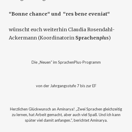
“Bonne chance“ und “res bene eveniat“
wünscht euch weiterhin Claudia Rosendahl-
Ackermann (Koordinatorin
Sprachen
plus
)
Die „Neuen“ im SprachenPlus-Programm
von der Jahrgangsstufe 7 bis zur EF
Herzlichen Glückwunsch an Aminarya! „Zwei Sprachen gleichzeitig
zu lernen, hat Arbeit gemacht, aber auch viel Spaß. Und ich kann
später viel damit anfangen.“, berichtet Aminarya.