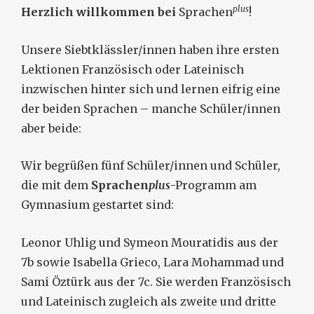
plus
Herzlich willkommen bei
Sprachen
!
Unsere Siebtklässler/innen haben ihre ersten
Lektionen Französisch oder Lateinisch
inzwischen hinter sich und lernen eifrig eine
der beiden Sprachen – manche Schüler/innen
aber beide:
Wir begrüßen fünf Schüler/innen und Schüler,
die mit dem
Sprachen
plus
-Programm am
Gymnasium gestartet sind:
Leonor Uhlig und Symeon Mouratidis aus der
7b sowie Isabella Grieco, Lara Mohammad und
Sami Öztürk aus der 7c. Sie werden Französisch
und Lateinisch zugleich als zweite und dritte