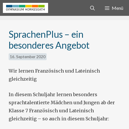
Zum
Menü
Inhalt
springen
SprachenPlus – ein
besonderes Angebot
16. September 2020
Wir lernen Französisch und Lateinisch
gleichzeitig
In diesem Schuljahr lernen besonders
sprachtalentierte Mädchen und Jungen ab der
Klasse 7 Französisch und Lateinisch
gleichzeitig – so auch in diesem Schuljahr: