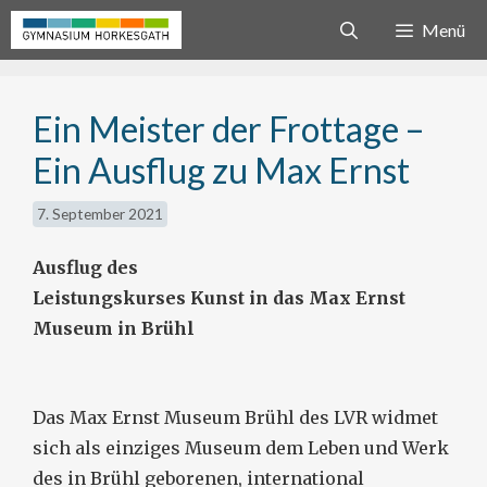
Zum
Menü
Inhalt
springen
Ein Meister der Frottage –
Ein Ausflug zu Max Ernst
7. September 2021
Ausf
ug
des
L
eistungskurses
Kunst
in
das
Max Ernst
Museum in Brühl
Das Max Ernst Museum Brühl des LVR widmet
sich als einziges Museum dem Leben und Werk
des in Brühl geborenen, international