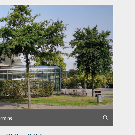
ermine