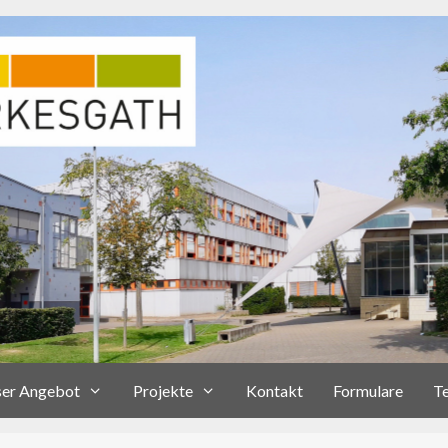
er Angebot
Projekte
Kontakt
Formulare
T