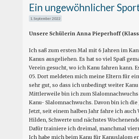
Ein ungewöhnlicher Spor
1. September 2022
Unsere Schülerin Anna Pieperhoff (Klass
Ich saß zum ersten Mal mit 6 Jahren im Kan
Kanus ausgeliehen. Es hat so viel Spaß gem
Verein gesucht, wo ich Kanu fahren kann. Es
05. Dort meldeten mich meine Eltern für e
sehr gut, so dass ich unbedingt weiter Kanu 
Mittlerweile bin ich zum Slalomnachwuchs 
Kanu- Slalomnachwuchs. Davon bin ich die 
Jetzt, seit einem halben Jahr fahre ich auc
Hilden, Schwerte und nächstes Wochenende
Dafür trainiere ich dreimal, manchmal vierm
Ich habe mich beim Kanu für Kanuslalom en