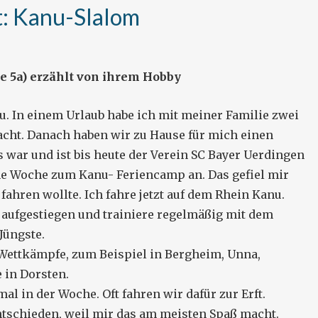
t: Kanu-Slalom
e 5a) erzählt von ihrem Hobby
u. In einem Urlaub habe ich mit meiner Familie zwei
acht. Danach haben wir zu Hause für mich einen
 war und ist bis heute der Verein SC Bayer Uerdingen
ine Woche zum Kanu- Feriencamp an. Das gefiel mir
fahren wollte. Ich fahre jetzt auf dem Rhein Kanu.
aufgestiegen und trainiere regelmäßig mit dem
Jüngste.
h Wettkämpfe, zum Beispiel in Bergheim, Unna,
 in Dorsten.
al in der Woche. Oft fahren wir dafür zur Erft.
tschieden, weil mir das am meisten Spaß macht.