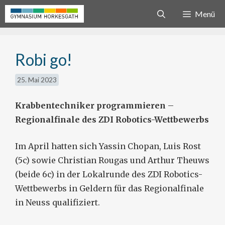
Zum
Menü
Inhalt
springen
Robi go!
25. Mai 2023
Krabbentechniker programmieren
–
Regionalfinale des ZDI Robotics-Wettbewerbs
Im April hatten sich Yassin Chopan, Luis Rost
(5c) sowie Christian Rougas und Arthur Theuws
(beide 6c) in der Lokalrunde des ZDI Robotics-
Wettbewerbs in Geldern für das Regionalfinale
in Neuss qualifiziert.